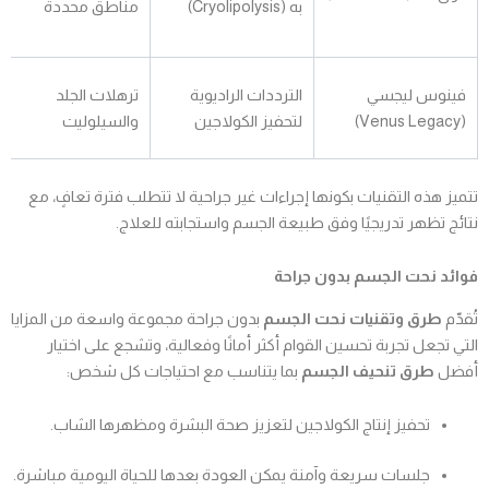
به (Cryolipolysis)
مناطق محددة
فينوس ليجسي
الترددات الراديوية
ترهلات الجلد
(Venus Legacy)
لتحفيز الكولاجين
والسيلوليت
تتميز هذه التقنيات بكونها إجراءات غير جراحية لا تتطلب فترة تعافٍ، مع
نتائج تظهر تدريجيًا وفق طبيعة الجسم واستجابته للعلاج.
فوائد نحت الجسم بدون جراحة
تُقدّم
طرق وتقنيات نحت الجسم
بدون جراحة مجموعة واسعة من المزايا
التي تجعل تجربة تحسين القوام أكثر أمانًا وفعالية، وتشجع على اختيار
أفضل
طرق تنحيف الجسم
بما يتناسب مع احتياجات كل شخص:
تحفيز إنتاج الكولاجين لتعزيز صحة البشرة ومظهرها الشاب.
جلسات سريعة وآمنة يمكن العودة بعدها للحياة اليومية مباشرة.