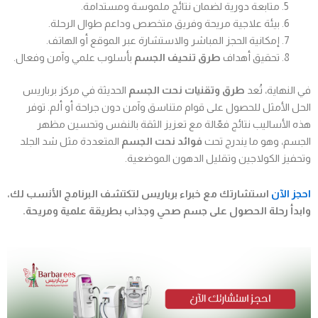
متابعة دورية لضمان نتائج ملموسة ومستدامة.
بيئة علاجية مريحة وفريق متخصص وداعم طوال الرحلة.
إمكانية الحجز المباشر والاستشارة عبر الموقع أو الهاتف.
تحقيق أهداف
طرق تنحيف الجسم
بأسلوب علمي وآمن وفعال.
في النهاية، تُعد
طرق وتقنيات نحت الجسم
الحديثة في مركز برباريس
الحل الأمثل للحصول على قوام متناسق وآمن دون جراحة أو ألم. توفر
هذه الأساليب نتائج فعّالة مع تعزيز الثقة بالنفس وتحسين مظهر
الجسم، وهو ما يندرج تحت
فوائد نحت الجسم
المتعددة مثل شد الجلد
وتحفيز الكولاجين وتقليل الدهون الموضعية.
احجز الآن
استشارتك مع خبراء برباريس لتكتشف البرنامج الأنسب لك،
وابدأ رحلة الحصول على جسم صحي وجذاب بطريقة علمية ومريحة.