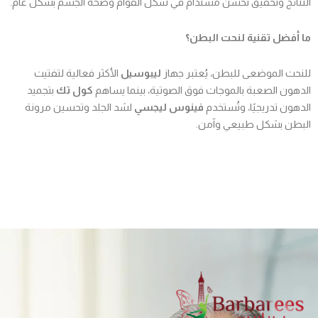
النتائج وتحقيق تحسن مستدام في شكل القوام وصحة الجسم بشكل عام.
ما أفضل تقنية لنحت البطن؟
للنحت الموضعى للبطن، يُعتبر جهاز
ليبوسيل
الأكثر فعالية لتفتيت
الدهون الصعبة بالموجات فوق الصوتية، بينما يساهم
كول تك
بتجميد
الدهون تدريجيًا، وتُستخدم
فينوس ليجسي
لشد الجلد وتحسين مرونة
البطن بشكل طبيعي وآمن.