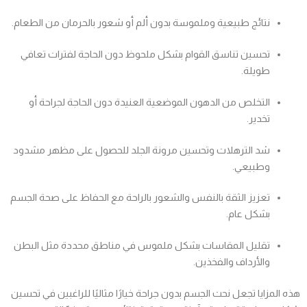
نتائج طبيعية وملموسة بدون ألم أو شعور بالحرمان من الطعام.
تحسين تناسق القوام بشكل ملحوظ دون الحاجة لفترات تعافي
طويلة.
التخلص من الدهون الموضعية العنيدة دون الحاجة لجراحة أو
تخدير.
شد الترهلات وتحسين مرونة الجلد للحصول على مظهر مشدود
وطبيعي.
تعزيز الثقة بالنفس والشعور بالراحة مع الحفاظ على صحة الجسم
بشكل عام.
تقليل المقاسات بشكل ملموس في مناطق محددة مثل البطن
والأرداف والفخذين.
هذه المزايا تجعل نحت الجسم بدون جراحة خيارًا مثاليًا للراغبين في تحسين