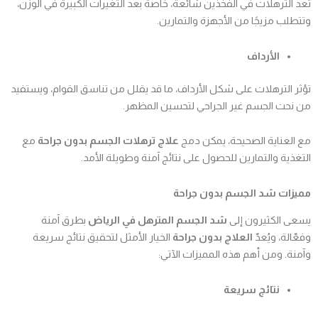
تعد الترهلات في الفخذين شائعة، خاصة بعد التغيرات الكبيرة في الوزن،
وتتطلب مزيجًا من الأجهزة والتمارين.
الأرداف
تؤثر الترهلات على شكل الأرداف، ما قد يقلل من تناسق القوام، ويستفيد
من نحت الجسم غير الجراحي لتحسين المظهر.
مع العناية الصحيحة، يمكن دمج
علاج ترهلات الجسم بدون جراحة
مع
التغذية والتمارين للحصول على نتائج آمنة وطويلة الأمد.
مميزات شد الجسم بدون جراحة
يسعى الكثيرون إلى
شد الجسم المترهل في الرياض
بطرق آمنة
وفعّالة، ويُعدّ
العلاج بدون جراحة
الخيار الأمثل لتحقيق نتائج سريعة
وآمنة. ومن أهم هذه المميزات الآتي:
نتائج سريعة