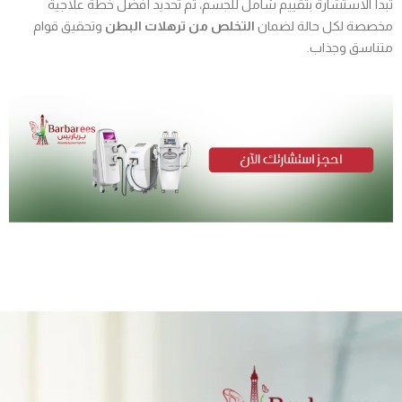
تبدأ الاستشارة بتقييم شامل للجسم، ثم تحديد أفضل خطة علاجية
مخصصة لكل حالة لضمان
التخلص من ترهلات البطن
وتحقيق قوام
متناسق وجذاب.