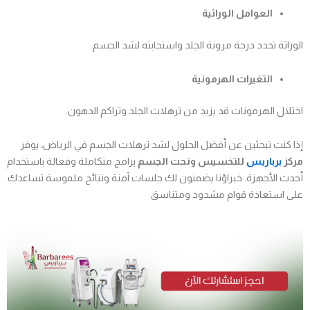
العوامل الوراثية
الوراثة تحدد درجة مرونة الجلد واستجابته لشد الجسم.
التغيرات الهرمونية
اختلال الهرمونات قد يزيد من ترهلات الجلد وتراكم الدهون.
إذا كنت تبحثين عن أفضل الحلول لشد ترهلات الجسم في الرياض، يوفر
مركز
برباريس
للتخسيس ونحت الجسم
برامج متكاملة وفعالة باستخدام
أحدث الأجهزة. خبراؤنا يضمنون لك جلسات آمنة ونتائج ملموسة تساعدك
على استعادة قوام مشدود ومتناسق