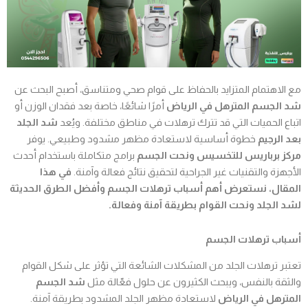
مع الاهتمام المتزايد بالحفاظ على قوام صحي ومتناسق، أصبح البحث عن
شد الجسم المترهل في الرياض
أمرًا شائعًا، خاصة بعد فقدان الوزن أو
اتباع الحميات التي قد تترك ترهلات في مناطق مختلفة. ويُعد
شد الجلد
بعد الرجيم
خطوة أساسية لاستعادة مظهر مشدود وطبيعي. يوفر
مركز برباريس للتخسيس ونحت الجسم
برامج متكاملة باستخدام أحدث
الأجهزة والتقنيات غير الجراحية لتحقيق نتائج فعالة وآمنة.
في هذا
المقال، نستعرض أهم أسباب ترهلات الجسم وأفضل الطرق الحديثة
لشد الجلد ونحت القوام بطريقة آمنة وفعالة.
أسباب ترهلات الجسم
تعتبر ترهلات الجلد من المشكلات الشائعة التي تؤثر على شكل القوام
والثقة بالنفس، ويبحث الكثيرون عن حلول فعّالة مثل
شد الجسم
المترهل في الرياض
لاستعادة مظهر الجلد المشدود بطريقة آمنة.