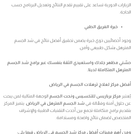
الزيارات الدورية تساعد على تقييم تقدم النتائج وتعديل البرنامج حسب
الحاجة.
خبرة الفريق الطبي
وجود أخصائيين ذوي خبرة يضمن تحقيق أفضل نتائج في شد الجسم
المترهل بشكل طبيعي وآمن.
حسّني مظهر جلدك واستعيدي الثقة بنفسك عبر برامج شد الجسم
المترهل المتكاملة لدينا.
أفضل مركز لعلاج ترهلات الجسم في الرياض
يُعتبر
مركز برباريس للتخسيس ونحت الجسم
الوجهة المثالية لمن يبحث
عن حلول آمنة وفعّالة في
شد الجسم المترهل في الرياض
. يتميز المركز
بتقديم برامج متكاملة تجمع بين أحدث التقنيات الطبية والإشراف
المتخصص لضمان نتائج واضحة ومستدامة.
ومن أهم مميزات أفضل مركز شد الجسم في الرياض فيما يلي: