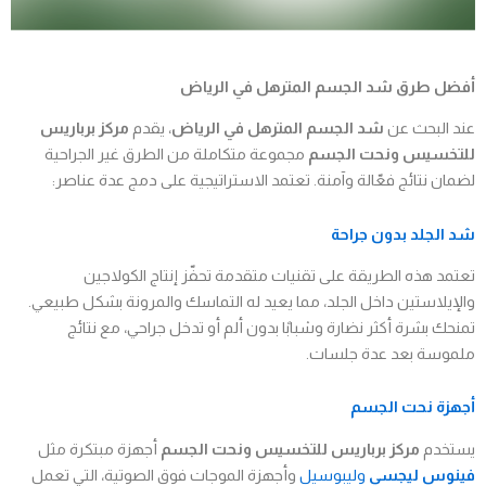
أفضل طرق شد الجسم المترهل في الرياض
عند البحث عن
شد الجسم المترهل في الرياض
، يقدم
مركز برباريس
للتخسيس ونحت الجسم
مجموعة متكاملة من الطرق غير الجراحية
لضمان نتائج فعّالة وآمنة. تعتمد الاستراتيجية على دمج عدة عناصر:
شد الجلد بدون جراحة
تعتمد هذه الطريقة على تقنيات متقدمة تحفّز إنتاج الكولاجين
والإيلاستين داخل الجلد، مما يعيد له التماسك والمرونة بشكل طبيعي.
تمنحك بشرة أكثر نضارة وشبابًا بدون ألم أو تدخل جراحي، مع نتائج
ملموسة بعد عدة جلسات.
أجهزة نحت الجسم
يستخدم
مركز برباريس للتخسيس ونحت الجسم
أجهزة مبتكرة مثل
فينوس ليجسي
وليبوسيل
وأجهزة الموجات فوق الصوتية، التي تعمل