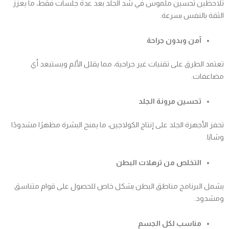
تلاحظين تحسين ملموس في شد الجلد بعد عدة جلسات فقط، ما يعزز
الثقة بالنفس بسرعة.
آمن وبدون جراحة
تعتمد الطرق على تقنيات غير جراحية، مما يقلل الألم ويستبعد أي
مضاعفات.
تحسين مرونة الجلد
تحفز الأجهزة الجلد على إنتاج الكولاجين، ما يمنح البشرة مظهرًا مشدودًا
وشابًا.
التخلص من ترهلات البطن
يشمل البرنامج مناطق البطن بشكل خاص للحصول على قوام متناسق
ومشدود.
مناسب لكل الجسم