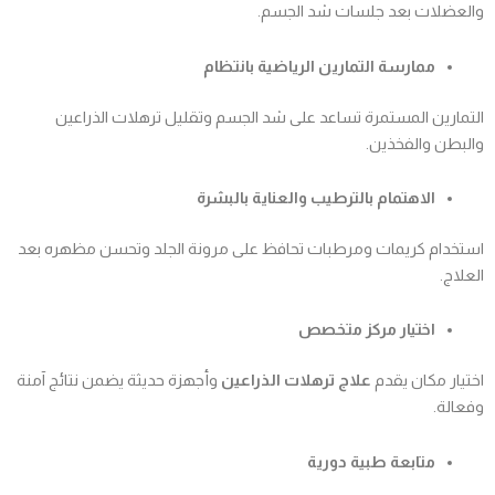
والعضلات بعد جلسات شد الجسم.
ممارسة التمارين الرياضية بانتظام
التمارين المستمرة تساعد على شد الجسم وتقليل ترهلات الذراعين
والبطن والفخذين.
الاهتمام بالترطيب والعناية بالبشرة
استخدام كريمات ومرطبات تحافظ على مرونة الجلد وتحسن مظهره بعد
العلاج.
اختيار مركز متخصص
اختيار مكان يقدم
علاج ترهلات الذراعين
وأجهزة حديثة يضمن نتائج آمنة
وفعالة.
متابعة طبية دورية