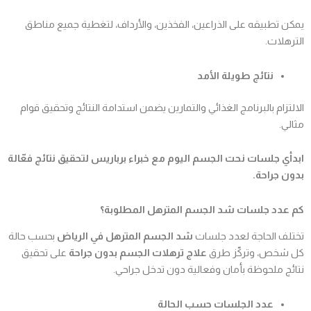
يمكن تطبيقه على الذراعين، الفخذين، والأرداف، لتغطية جميع مناطق
الترهلات.
نتائج طويلة الأمد
الالتزام بالبرنامج الغذائي والتمارين يضمن استدامة النتائج وتحقيق قوام
مثالي.
ابدأي جلسات نحت الجسم اليوم مع خبراء برباريس لتحقيق نتائج فعّالة
بدون جراحة.
كم عدد جلسات شد الجسم المترهل المطلوبة؟
تختلف الحاجة لعدد جلسات
شد الجسم المترهل في الرياض
بحسب حالة
كل شخص، وتركّز طرق
علاج ترهلات الجسم بدون جراحة
على تحقيق
نتائج ملحوظة بأمان وفعالية دون تدخل جراحي.
عدد الجلسات حسب الحالة