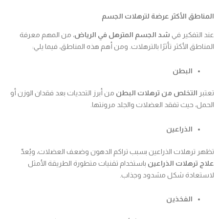
المناطق الأكثر عرضة لترهلات الجسم
عند التفكير في
شد الجسم المترهل في الرياض
، من المهم معرفة
المناطق الأكثر تأثرًا بالترهلات. ومن أهم هذه المناطق، فيما يلي:
البطن
تعتبر
التخلص من ترهلات البطن
من أبرز التحديات بعد فقدان الوزن أو
الحمل، حيث تفقد العضلات والجلد مرونتها.
الذراعين
تظهر ترهلات الذراعين بسبب تراكم الدهون وضعف العضلات، ويُعدّ
علاج ترهلات الذراعين
باستخدام تقنيات متطورة الطريقة الأمثل
لاستعادة شكل مشدود وجذاب.
الفخذين