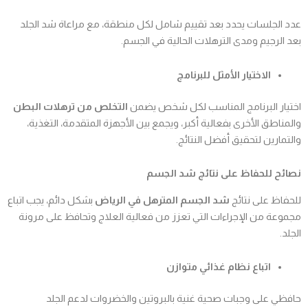
عدد الجلسات يحدد بعد تقييم شامل لكل منطقة، مع مراعاة شد الجلد
بعد الرجيم ومدى الترهلات الحالية في الجسم.
الاختيار الأمثل للبرنامج
اختيار البرنامج المناسب لكل شخص يضمن
التخلص من ترهلات البطن
والمناطق الأخرى بفعالية أكبر، ويجمع بين الأجهزة المتقدمة، التغذية،
والتمارين لتحقيق أفضل النتائج.
نصائح للحفاظ على نتائج شد الجسم
للحفاظ على نتائج
شد الجسم المترهل في الرياض
بشكل دائم، يجب اتباع
مجموعة من الإجراءات التي تعزز من فعالية العلاج وتحافظ على مرونة
الجلد.
اتباع نظام غذائي متوازن
حافظي على وجبات صحية غنية بالبروتين والخضروات لدعم الجلد