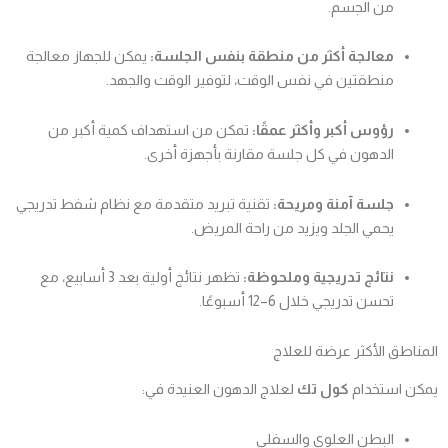
من الجسم.
معالجة أكثر من منطقة بنفس الجلسة:
يمكن للجهاز معالجة
منطقتين في نفس الوقت، لتوفير الوقت والجهد.
رؤوس أكبر وأكثر عمقًا:
تمكن من استهداف كمية أكبر من
الدهون في كل جلسة مقارنة بأجهزة أخرى.
جلسة آمنة ومريحة:
تقنية تبريد متقدمة مع نظام شفط تدريجي
يحمي الجلد ويزيد من راحة المريض.
نتائج تدريجية وملحوظة:
تظهر نتائج أولية بعد 3 أسابيع، مع
تحسن تدريجي خلال 6–12 أسبوعًا.
المناطق الأكثر عرضة للعلاج
يمكن استخدام
كول تك
لعلاج الدهون العنيدة في:
البطن العلوي والسفلي