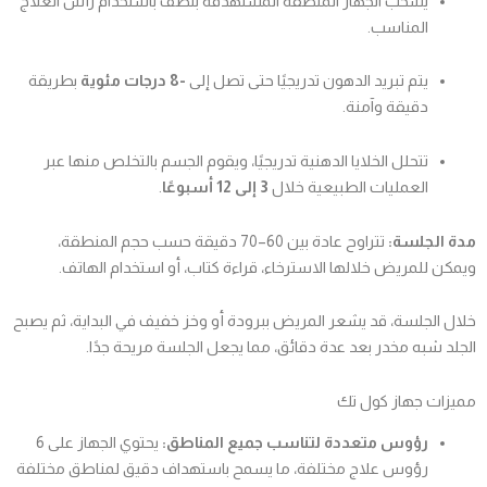
يسحب الجهاز المنطقة المستهدفة بلطف باستخدام رأس العلاج
المناسب.
يتم تبريد الدهون تدريجيًا حتى تصل إلى
-8 درجات مئوية
بطريقة
دقيقة وآمنة.
تتحلل الخلايا الدهنية تدريجيًا، ويقوم الجسم بالتخلص منها عبر
العمليات الطبيعية خلال
3 إلى 12 أسبوعًا
.
مدة الجلسة:
تتراوح عادة بين 60–70 دقيقة حسب حجم المنطقة،
ويمكن للمريض خلالها الاسترخاء، قراءة كتاب، أو استخدام الهاتف.
خلال الجلسة، قد يشعر المريض ببرودة أو وخز خفيف في البداية، ثم يصبح
الجلد شبه مخدر بعد عدة دقائق، مما يجعل الجلسة مريحة جدًا.
مميزات جهاز كول تك
رؤوس متعددة لتناسب جميع المناطق:
يحتوي الجهاز على 6
رؤوس علاج مختلفة، ما يسمح باستهداف دقيق لمناطق مختلفة