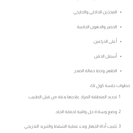
الفخذين الداخلي والخارجي
الخصر والدهون الجانبية
أعلى الذراعين
أسفل الذقن
الظهر وخط حمالة الصدر
خطوات جلسة كول تك
تحديد المنطقة المراد علاجها بدقة من قبل الطبيب.
وضع وسادة جل واقية لحماية الجلد.
تثبيت أداة الجهاز وبدء عملية الشفط والتبريد التدريجي.