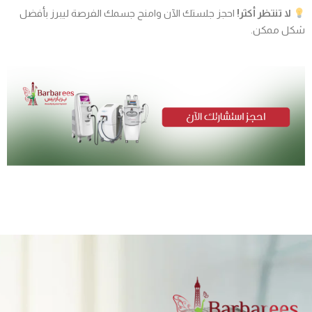
لا تنتظر أكثر!
احجز جلستك الآن وامنح جسمك الفرصة ليبرز بأفضل
شكل ممكن.