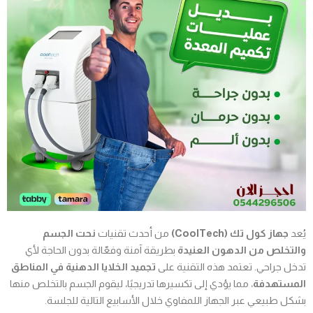
يُعد
جهاز كول تك (CoolTech)
من أحدث تقنيات
نحت الجسم
والتخلص من الدهون العنيدة
بطريقة آمنة وفعّالة بدون الحاجة لأي
تدخل جراحي. تعتمد هذه التقنية على
تجميد الخلايا الدهنية في المناطق
المستهدفة
، مما يؤدي إلى تكسيرها تدريجيًا، ليقوم الجسم بالتخلص منها
بشكل طبيعي عبر الجهاز اللمفاوي خلال الأسابيع التالية للجلسة.