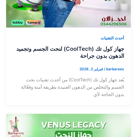
أحدث التقنيات
جهاز كول تك (CoolTech) لنحت الجسم وتجميد
الدهون بدون جراحة
barbarees
/
فبراير 2, 2026
يُعد جهاز كول تك (CoolTech) من أحدث تقنيات نحت
الجسم والتخلص من الدهون العنيدة بطريقة آمنة وفعّالة
بدون الحاجة لأي